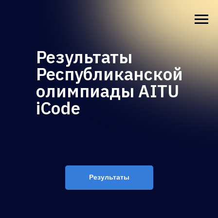
Результаты
Республиканской
олимпиады AITU
iCode
Результаты