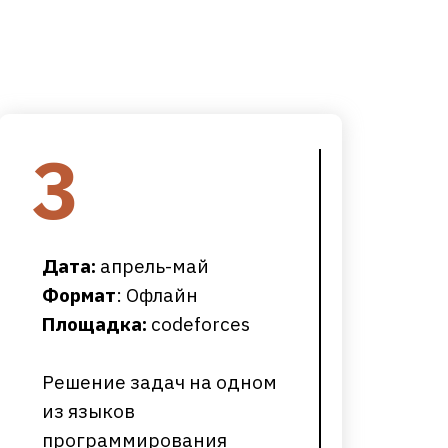
3
Дата:
апрель-май
Формат
: Офлайн
Площадка:
сodeforces
Решение задач на одном
из языков
программирования