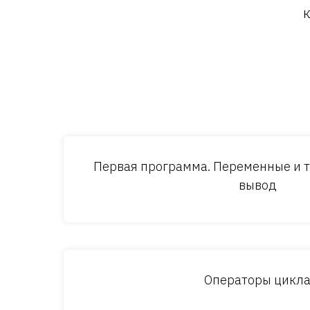
к
Первая программа. Переменные и т
вывод
Операторы цикл