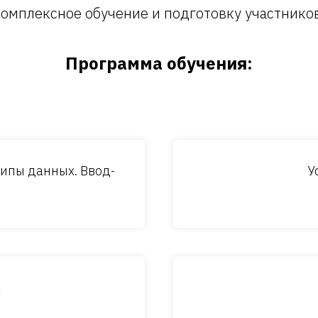
омплексное обучение и подготовку участнико
Программа обучения:
ипы данных. Ввод-
У
а