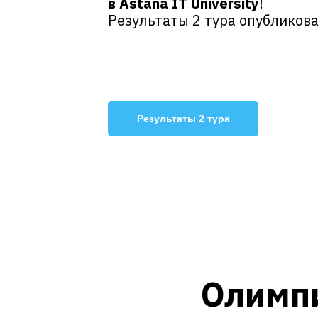
в Astana IT University
!
Результаты 2 тура опубликов
Результаты 2 тура
Олимпи