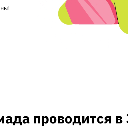
аны!
ада проводится в 