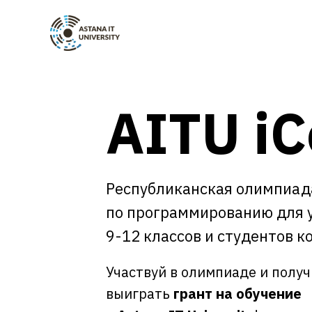
AITU i
Республиканская олимпиад
по программированию для 
9-12 классов и студентов 
Участвуй в олимпиаде и полу
выиграть
грант на обучение