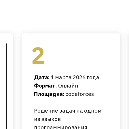
2
Дата:
1 марта 2026 года
Формат
: Онлайн
Площадка:
сodeforces
Решение задач на одном
из языков
программирования